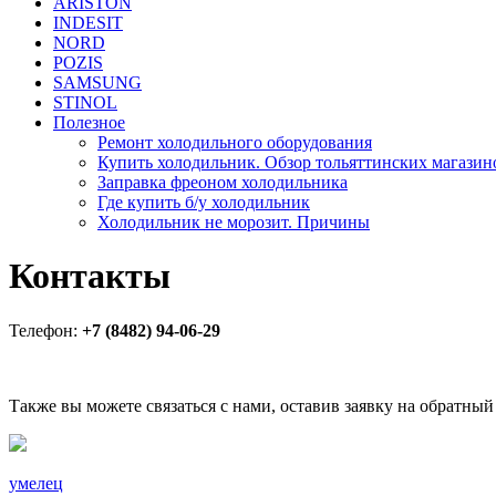
ARISTON
INDESIT
NORD
POZIS
SAMSUNG
STINOL
Полезное
Ремонт холодильного оборудования
Купить холодильник. Обзор тольяттинских магазин
Заправка фреоном холодильника
Где купить б/у холодильник
Холодильник не морозит. Причины
Контакты
Телефон:
+7 (8482) 94-06-29
Также вы можете связаться с нами, оставив заявку на обратный
умелец